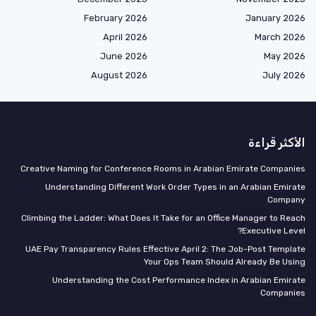
February 2026
January 2026
April 2026
March 2026
June 2026
May 2026
August 2026
July 2026
الأكثر قراءة
Creative Naming for Conference Rooms in Arabian Emirate Companies
Understanding Different Work Order Types in an Arabian Emirate
Company
Climbing the Ladder: What Does It Take for an Office Manager to Reach
Executive Level?
UAE Pay Transparency Rules Effective April 2: The Job-Post Template
Your Ops Team Should Already Be Using
Understanding the Cost Performance Index in Arabian Emirate
Companies