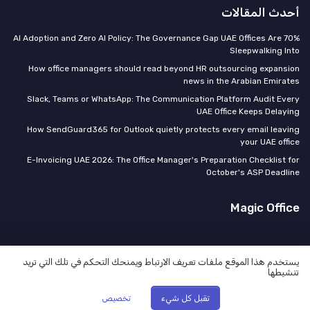
أحدث المقالات
70% AI Adoption and Zero AI Policy: The Governance Gap UAE Offices Are
Sleepwalking Into
How office managers should read beyond HR outsourcing expansion
news in the Arabian Emirates
Slack, Teams or WhatsApp: The Communication Platform Audit Every
UAE Office Keeps Delaying
How SendGuard365 for Outlook quietly protects every email leaving
your UAE office
E-Invoicing UAE 2026: The Office Manager's Preparation Checklist for
October's ASP Deadline
Magic Office
يستخدم هذا الموقع ملفات تعريف الارتباط ويمنحك التحكم في تلك التي تريد
تنشيطها
المعلومات القانونية
سياسة الخصوصية
© Magic Office 2026
تقبل كل شيء
تخصيص